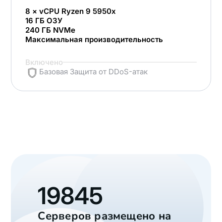
8 × vCPU Ryzen 9 5950x
16 ГБ ОЗУ
240 ГБ NVMe
Максимальная производительность
Включено
Базовая Защита от DDoS-атак
19845
Серверов размещено на