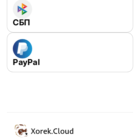
СБП
PayPal