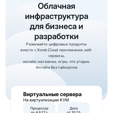
Облачная
инфраструктура
для бизнеса и
разработки
Развивайте цифровые продукты
вместе с Xorek.Cloud приложения, веб-
сервисы,
онлайн-магазины, игры, что угодно.
Аптайм без таймаутов
Виртуальные сервера
На виртуализации KVM
Процессор
Диск
до 4.8 ГГц
от 30 Гб