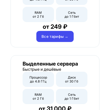
RAM
Сеть
от 2 Гб
до 1 Гбит
от 249 ₽
Все тарифы →
Выделенные сервера
Быстрые и дешёвые
Процессор
Диск
до 4.8 ГГц
от 30 Гб
RAM
Сеть
от 2 Гб
до 1 Гбит
от 31 000 ₽